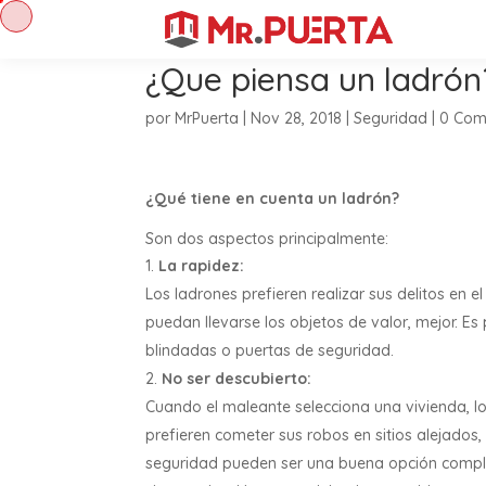
¿Que piensa un ladrón
por
MrPuerta
|
Nov 28, 2018
|
Seguridad
|
0 Com
¿Qué tiene en cuenta un ladrón?
Son dos aspectos principalmente:
La rapidez:
Los ladrones prefieren realizar sus delitos en 
puedan llevarse los objetos de valor, mejor. Es
blindadas o puertas de seguridad.
No ser descubierto:
Cuando el maleante selecciona una vivienda, lo
prefieren cometer sus robos en sitios alejados
seguridad pueden ser una buena opción compl