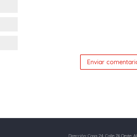
Dirección: Casa 24, Calle 74 Oeste, A