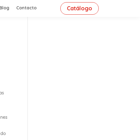
Catálogo
Blog
Contacto
tas
ones
ido