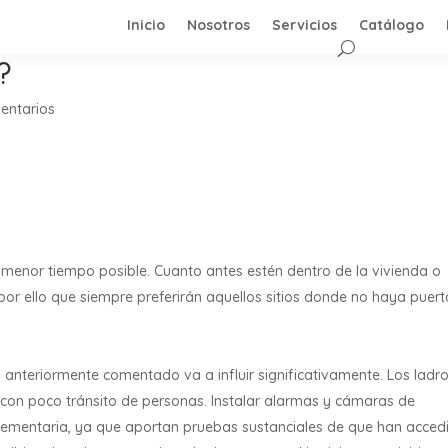
Inicio
Nosotros
Servicios
Catálogo
?
entarios
el menor tiempo posible. Cuanto antes estén dentro de la vivienda o
 por ello que siempre preferirán aquellos sitios donde no haya puer
 anteriormente comentado va a influir significativamente. Los ladr
, con poco tránsito de personas. Instalar alarmas y cámaras de
ementaria, ya que aportan pruebas sustanciales de que han acced