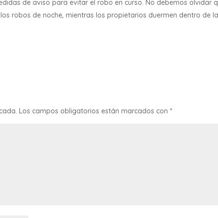
medidas de aviso para evitar el robo en curso. No debemos olvidar 
 los robos de noche, mientras los propietarios duermen dentro de l
icada.
Los campos obligatorios están marcados con
*